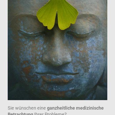
Sie wünschen eine
ganzheitliche medizinische
Betrachtung
Ihrer Probleme?